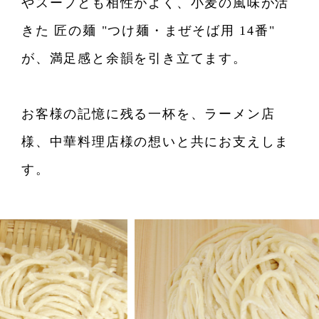
やスープとも相性がよく、小麦の風味が活
きた 匠の麺 "つけ麺・まぜそば用 14番"
が、満足感と余韻を引き立てます。
お客様の記憶に残る一杯を、ラーメン店
様、中華料理店様の想いと共にお支えしま
す。